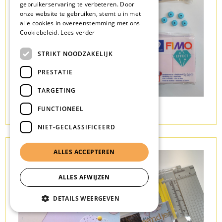
gebruikerservaring te verbeteren. Door
onze website te gebruiken, stemt u in met
alle cookies in overeenstemming met ons
Cookiebeleid.
Lees verder
STRIKT NOODZAKELIJK
PRESTATIE
TARGETING
JUWEELTJES MAKEN
FUNCTIONEEL
NIET-GECLASSIFICEERD
ALLES ACCEPTEREN
ALLES AFWIJZEN
DETAILS WEERGEVEN