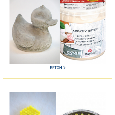
BETON