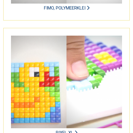
FIMO, POLYMEERKLEI
PIXEL XL