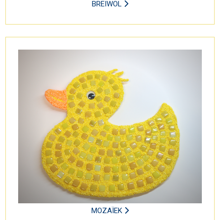
BREIWOL
MOZAÏEK