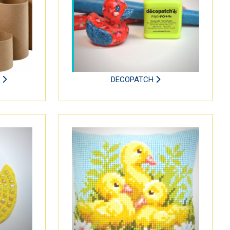
S
DECOPATCH