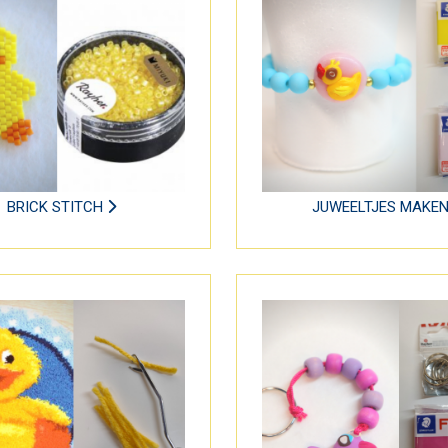
BRICK STITCH
JUWEELTJES MAKE