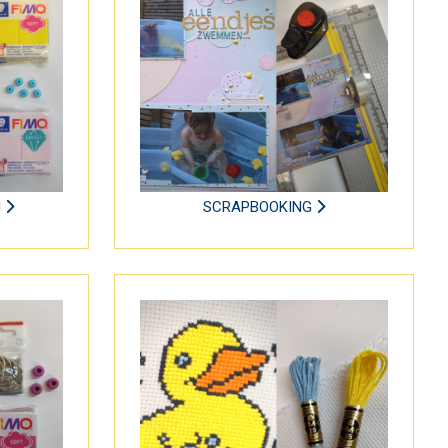
N
SCRAPBOOKING