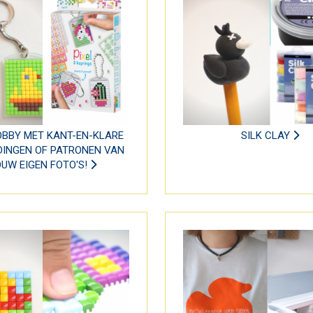
OBBY MET KANT-EN-KLARE
SILK CLAY
DINGEN OF PATRONEN VAN
OUW EIGEN FOTO'S!