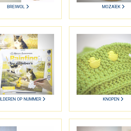
BREIWOL
MOZAÏEK
ILDEREN OP NUMMER
KNOPEN