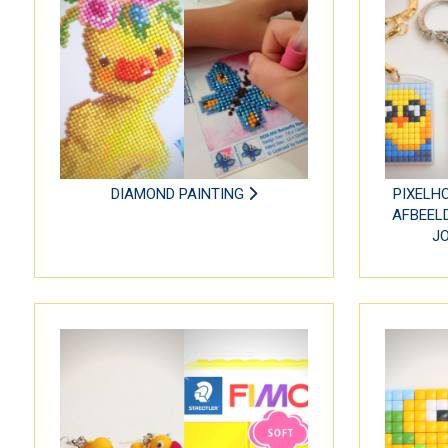
DIAMOND PAINTING
PIXELH
AFBEEL
J