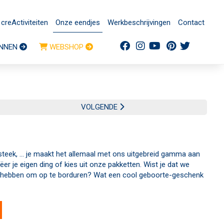
creActiviteiten
Onze eendjes
Werkbeschrijvingen
Contact
NNEN
WEBSHOP
VOLGENDE
steek, ... je maakt het allemaal met ons uitgebreid gamma aan
r je eigen ding of kies uit onze pakketten. Wist je dat we
s hebben om op te borduren? Wat een cool geboorte-geschenk