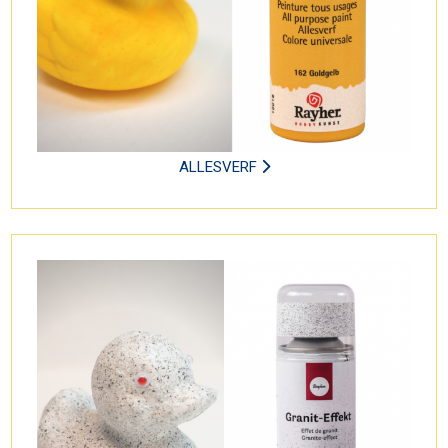
ALLESVERF