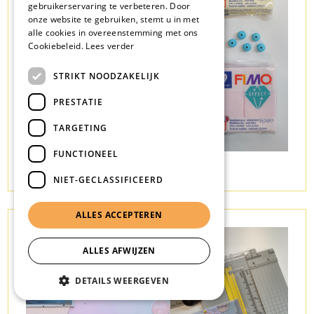
gebruikerservaring te verbeteren. Door
onze website te gebruiken, stemt u in met
alle cookies in overeenstemming met ons
Cookiebeleid.
Lees verder
STRIKT NOODZAKELIJK
PRESTATIE
TARGETING
FUNCTIONEEL
JUWEELTJES MAKEN
NIET-GECLASSIFICEERD
ALLES ACCEPTEREN
ALLES AFWIJZEN
DETAILS WEERGEVEN