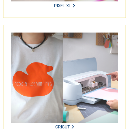
PIXEL XL
CRICUT