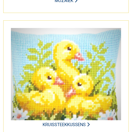
MOZAÏEK
KRUISSTEEKKUSSENS