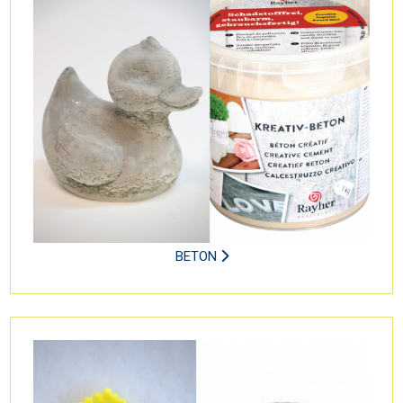
BETON