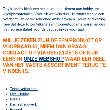
Tiny's Hobby biedt een heel ruim assortiment aan hobby- en
vrijetijdsmaterialen. Voor elk wat wils dus. Hieronder vind je een
overzicht van de verschillende artikelgroepen. Houdt er rekening
mee dat deze foto's telkens een momentopname waren en dus
niet representatief voor de dagdagelijkse voorraad.
WIL JE ZEKER ZIJN OF EEN PRODUCT OP
VOORRAAD IS, NEEM DAN GRAAG
CONTACT OP VIA 056/214516 OF KIJK
EENS IN
ONZE WEBSHOP
WAAR EEN DEEL
VAN HET VASTE ASSORTIMENT TERUG TE
VINDEN IS.
Textielverharders
Pixel Hobby
Parels
Dameshandwerk
Breiwol