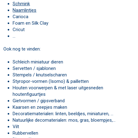
Schmink
Naamlintjes
Carioca
Foam en Silk Clay
Cricut
...
Ook nog te vinden:
Schleich miniatuur dieren
Servetten / sjablonen
Stempels / knutselscharen
Styropor-vormen (Isomo) & pailletten
Houten voorwerpen & met laser uitgesneden
houtenfiguurtjes
Gietvormen / gipsverband
Kaarsen en zeepjes maken
Decoratiematerialen: linten, beeldjes, miniaturen, …
Natuurlijke decomaterialen: mos, gras, bloempjes,…
Vilt
Rubbervellen