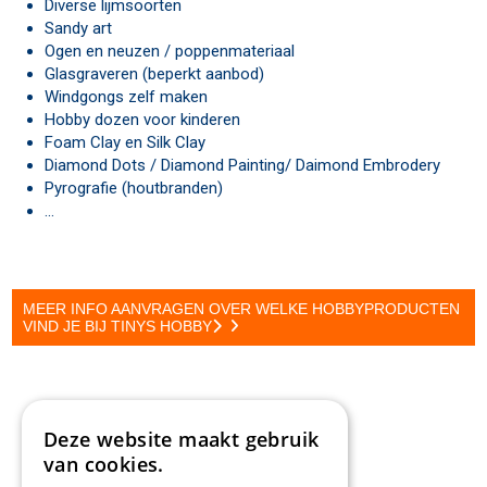
Diverse lijmsoorten
Sandy art
Ogen en neuzen / poppenmateriaal
Glasgraveren (beperkt aanbod)
Windgongs zelf maken
Hobby dozen voor kinderen
Foam Clay en Silk Clay
Diamond Dots / Diamond Painting/ Daimond Embrodery
Pyrografie (houtbranden)
...
MEER INFO AANVRAGEN OVER WELKE HOBBYPRODUCTEN
VIND JE BIJ TINYS HOBBY
Deze website maakt gebruik
van cookies.