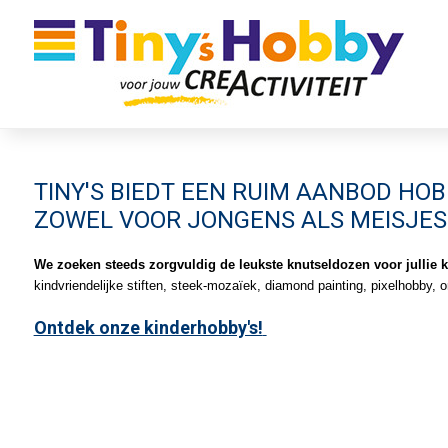
WEBSHOP
TINY'S BIEDT EEN RUIM AANBOD HOB
ZOWEL VOOR JONGENS ALS MEISJES
We zoeken steeds
zorgvuldig de leukste knutseldozen voor jullie
kindvriendelijke stiften, steek-mozaïek, diamond painting, pixelhobby, 
Ontdek onze kinderhobby's!