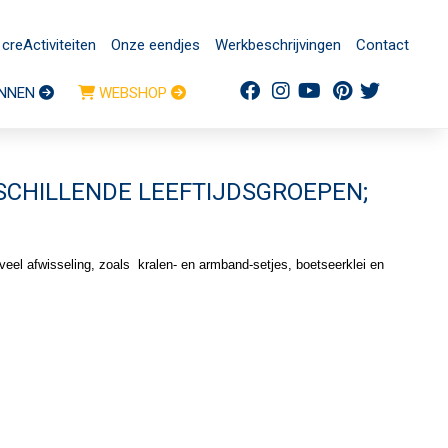
creActiviteiten
Onze eendjes
Werkbeschrijvingen
Contact
NNEN
WEBSHOP
RSCHILLENDE LEEFTIJDSGROEPEN;
veel afwisseling, zoals kralen- en armband-setjes, boetseerklei en