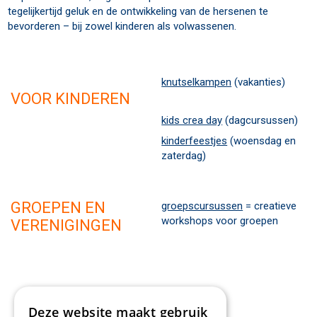
tegelijkertijd geluk en de ontwikkeling van de hersenen te
bevorderen – bij zowel kinderen als volwassenen.
knutselkampen
(vakanties)
VOOR KINDEREN
kids crea day
(dagcursussen)
kinderfeestjes
(woensdag en
zaterdag)
GROEPEN EN
groepscursussen
= creatieve
workshops voor groepen
VERENIGINGEN
Deze website maakt gebruik