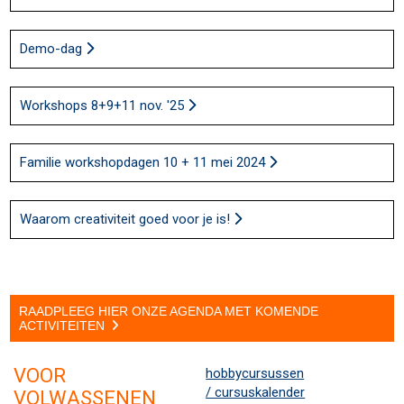
Demo-dag
Workshops 8+9+11 nov. '25
Familie workshopdagen 10 + 11 mei 2024
Waarom creativiteit goed voor je is!
RAADPLEEG HIER ONZE AGENDA MET KOMENDE
ACTIVITEITEN
VOOR
hobbycursussen
/ cursuskalender
VOLWASSENEN