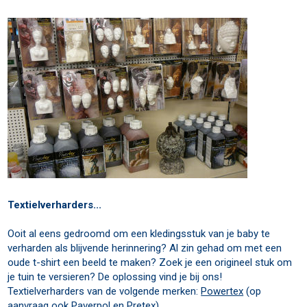
Te
xtielverharders...
Ooit al eens gedroomd om een kledingsstuk van je baby te
verharden als blijvende herinnering? Al zin gehad om met een
oude t-shirt een beeld te maken? Zoek je een origineel stuk om
je tuin te versieren? De oplossing vind je bij ons!
Textielverharders van de volgende merken:
Powertex
(op
aanvraag ook Paverpol en Pretex)