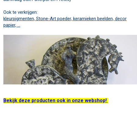
Ook te verkrijgen:
kleurpigmenten, Stone-Art poeder, keramieken beelden, decor
papier, ...
Bekijk deze producten ook in onze webshop!