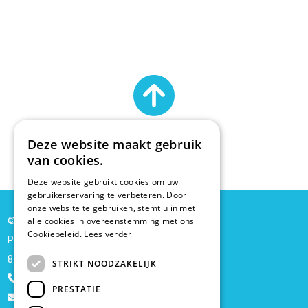
Deze website maakt gebruik
van cookies.
Deze website gebruikt cookies om uw
gebruikerservaring te verbeteren. Door
onze website te gebruiken, stemt u in met
© Tiny's hobby
alle cookies in overeenstemming met ons
Cookiebeleid.
Lees verder
Passionistenlaan 3
8500 Kortrijk
STRIKT NOODZAKELIJK
+32 56/21.45.16
PRESTATIE
info@tinyshobby.be