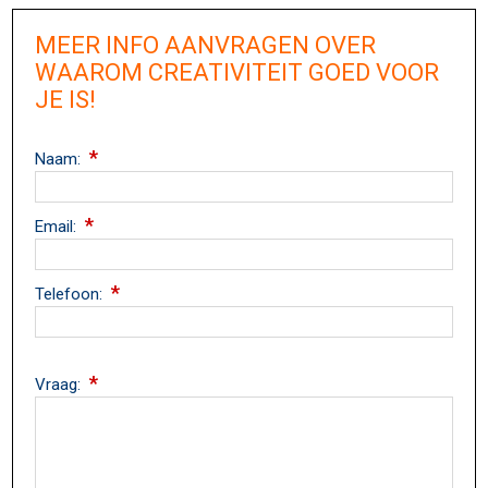
MEER INFO AANVRAGEN OVER
WAAROM CREATIVITEIT GOED VOOR
JE IS!
*
Naam:
*
Email:
*
Telefoon:
*
Vraag: