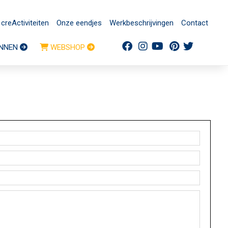
creActiviteiten
Onze eendjes
Werkbeschrijvingen
Contact
NNEN
WEBSHOP