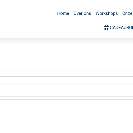
CADEAUBONNEN
Home
Over ons
Workshops
Onze 
CADEAUBO