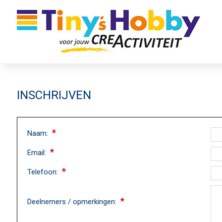
WEBSHOP
INSCHRIJVEN
*
Naam:
*
Email:
*
Telefoon:
*
Deelnemers / opmerkingen: