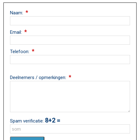
*
Naam:
*
Email:
*
Telefoon:
*
Deelnemers / opmerkingen:
8+2 =
Spam verificatie: